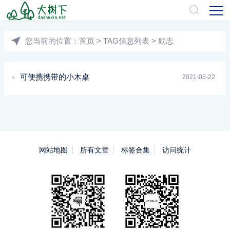
您当前的位置：
首页
> TAG信息列表 > 励志
可便携携带的小木桌
2021-05-22
网站地图
所有文章
标签合集
访问统计