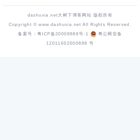
dashuxia.net大树下博客网站 版权所有
Copyright ©
www.dashuxia.net
All Rights Reserved.
备案号：
粤ICP备20008888号-1
粤公网安备
12011602000888 号