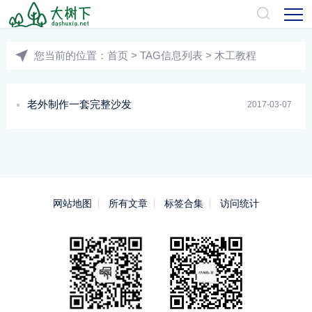
您当前的位置：
首页
> TAG信息列表 > 木工教程
老外制作一套完整沙发
2017-03-07
网站地图
所有文章
标签合集
访问统计