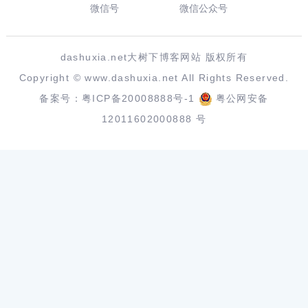
微信号
微信公众号
dashuxia.net大树下博客网站 版权所有
Copyright ©
www.dashuxia.net
All Rights Reserved.
备案号：
粤ICP备20008888号-1
粤公网安备
12011602000888 号