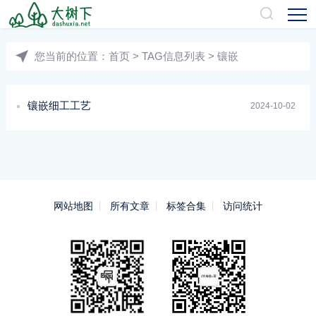
您当前的位置：
首页
> TAG信息列表 > 镶嵌
镶嵌细工工艺
2024-10-02
网站地图
所有文章
标签合集
访问统计