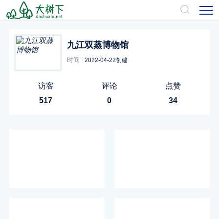
九江双蒸博物馆
时间
2022-04-22创建
访客
评论
点赞
517
0
34