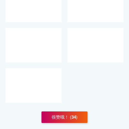
很赞哦！ (
34
)