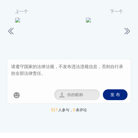
上一个
下一个


发 布
517
人参与，
0
条评论