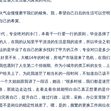
是普通人生活最为真实的写照。
火气会慢慢磨平我们的棱角。我，希望自己日后的生活可以空明
自己的希冀。
年代，专业绝对的冷门，本着干一行爱一行的原则，毕业选择了
的人，在我的认知里平平淡淡的生活是我的追求，所以毕业之初
运的是毕业了在自己的家乡找到了甲方的工作，专业对口是多少
好景不长，大概14年的时候，房地产市场迎来了危机，在我们
我也遇到了人生第二个徘徊期。作为小城市的类工科的女生，上
户给关上了。为此我迷茫了相当长的一段时间，不知道自己该干
一个大姐姐跟我讲了一段话，她说：“很多时候，我们都是迷茫
路，那就边走边找，走着走着你就能明白自己真正想要的是什
的完善自己，提升自己，做过行政，运营，采购，办公室里除了
是不是岗位的稳定性就差了。嗯，是的，频繁的更换工作岗位在