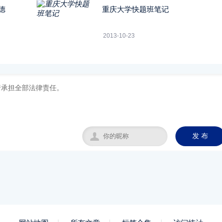
德
重庆大学快题班笔记
2013-10-23

发 布