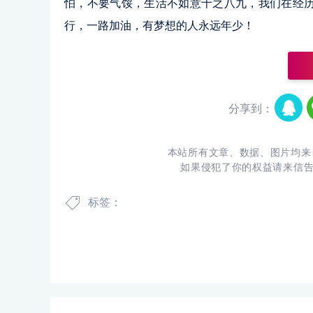
怕，不要气馁，生活不如意十之八九，我们在经
行，一路加油，有梦想的人永远年少！
分享到：
本站所有文章、数据、图片均来
如果侵犯了你的权益请来信
标签：