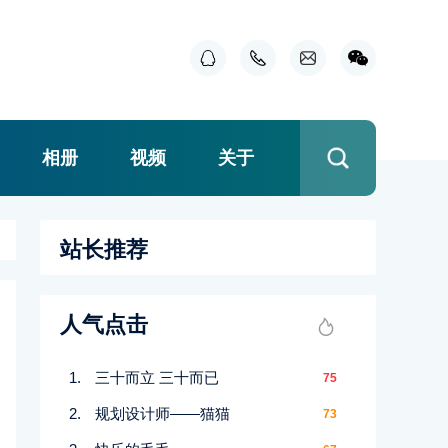
相册
视频
关于
站长推荐
人气点击
三十而立 三十而已
75
规划设计师――猫猫
73