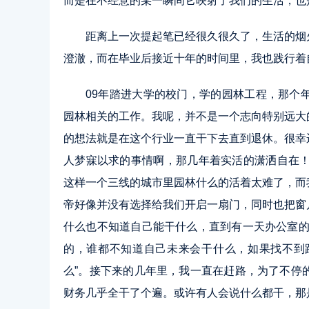
而是在不经意的某一瞬间它映射了我们的生活，也
距离上一次提起笔已经很久很久了，生活的烟
澄澈，而在毕业后接近十年的时间里，我也践行着
09年踏进大学的校门，学的园林工程，那个
园林相关的工作。我呢，并不是一个志向特别远大
的想法就是在这个行业一直干下去直到退休。很幸
人梦寐以求的事情啊，那几年着实活的潇洒自在！
这样一个三线的城市里园林什么的活着太难了，而
帝好像并没有选择给我们开启一扇门，同时也把窗
什么也不知道自己能干什么，直到有一天办公室的
的，谁都不知道自己未来会干什么，如果找不到
么”。接下来的几年里，我一直在赶路，为了不停
财务几乎全干了个遍。或许有人会说什么都干，那