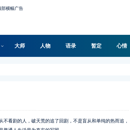
大师
人物
语录
暂定
心情
从不看剧的人，破天荒的追了回剧，不是盲从和单纯的热而追，