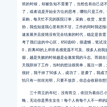
班的时候，却被告知不需要了，当然也有自己还
了，或者说是开始全方位的思考，哪怕只是工作。
采购，每天忙不完的医院订单，采购，收货，发货
协，我也知道我心里有所不甘。工作的同时我还报
速发展并且疫情没有完全结束的时代，稳定是首需
考了我们这的中心区，650选60，很遗憾，笔试没
0，距离40的上岸排名感觉遥不可及。很多人劝我
倔，越是失败的时候越是会激发我的斗志。而就在
天我辞掉了工作，当时的想法很简单，孤注一掷，
很好，我干掉了50多人，成功了，逆袭了，我成
怕只有一丝丝光明，只要不放弃，你总会收获你想
三十而立的年纪，没有而立，依旧为着自己
晚，无论你是男生女生！每个人有每个人不一样的