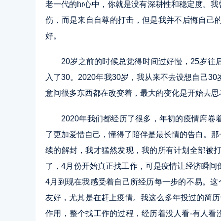
老一代的hr心中，你就是没有深耕性和稳定度。
伤，而是来自自尊的打击，但是我并不后悔自己
好。
20岁之前的时候总觉得时间过好慢，25岁
入了30。2020年我30岁，我从来不去设想自己
意间很多东西都在改变着，最大的变化是开始去思
2020年我们都经历了很多，年初的疫情席
了更加爱惜自己，懂得了陪伴是最长情的告白。那
续的解封，我才猛然发现，我的所有计划全部被打
了，4月份开始真正找工作，可是疫情让经济瞬间
4月到现在我感受着自己所经历每一步的不易。这
友好，尤其是在赶上疫情。我这么多年投过的简历
作用，整个找工作的过程，经历着没人看-有人看没