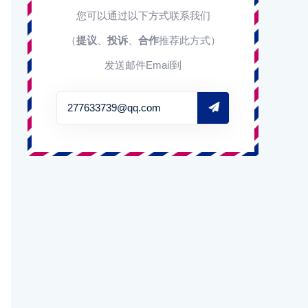
您可以通过以下方式联系我们
（
提议
、
投诉
、
合作
推荐此方式）
发送邮件Email到
277633739@qq.com