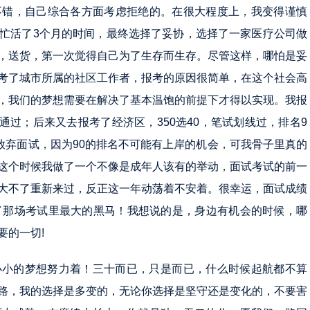
不错，自己综合各方面考虑拒绝的。在很大程度上，我变得谨慎
忙活了3个月的时间，最终选择了妥协，选择了一家医疗公司做
，送货，第一次觉得自己为了生存而生存。尽管这样，哪怕是妥
考了城市所属的社区工作者，报考的原因很简单，在这个社会高
，我们的梦想需要在解决了基本温饱的前提下才得以实现。我报
通过；后来又去报考了经济区，350选40，笔试划线过，排名9
放弃面试，因为90的排名不可能有上岸的机会，可我骨子里真的
这个时候我做了一个不像是成年人该有的举动，面试考试的前一
大不了重新来过，反正这一年动荡着不安着。很幸运，面试成绩
了那场考试里最大的黑马！我想说的是，身边有机会的时候，哪
要的一切!
小小的梦想努力着！三十而已，只是而已，什么时候起航都不算
路，我的选择是多变的，无论你选择是坚守还是变化的，不要害