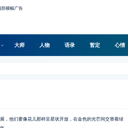
大师
人物
语录
暂定
心情
展，他们要像花儿那样呈星状开放，在金色的光芒间交替着绿