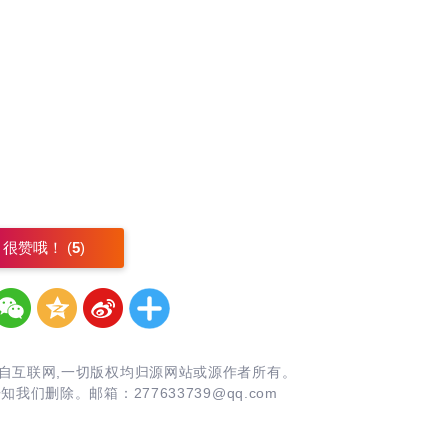
很赞哦！ (
5
)
自互联网,一切版权均归源网站或源作者所有。
告知我们删除。邮箱：
277633739@qq.com