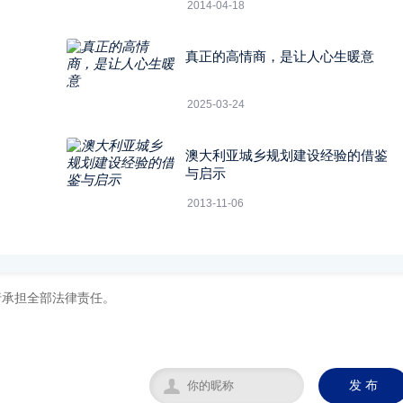
2014-04-18
真正的高情商，是让人心生暖意
2025-03-24
澳大利亚城乡规划建设经验的借鉴
与启示
2013-11-06

发 布