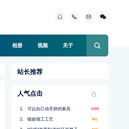
相册
视频
关于
站长推荐
人气点击
可以自己动手拼的家具
1000
镶嵌细工工艺
861