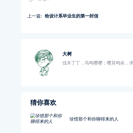
上一篇:
给设计系毕业生的第一封信
大树
伐木丁丁，鸟鸣嘤嘤；嘤其鸣矣，
猜你喜欢
珍惜那个和你聊得来的人