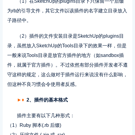
（1）在SketchUp的plugins目录下只保留一个后缀
为rb的引导文件，其它文件以该插件的名字建立目录放入
子路径中。
（2）插件的文件安装目录是SketchUp的plugins目
录，虽然放入SketchUp的Tools目录下的效果一样，但是
一般来说Tools目录是放官方插件的地方（如sandbox插
件，就属于官方插件）。不过依然有部分插件开发者不遵
守这样的规定，这么做对于插件运行来说没有什么影响，
但这种不良习惯会令使用者反感。
►♦
2、插件的基本格式
插件主要有以下几种形式：
（1）Ruby 脚本(.rb 后缀)
（2）压缩文件 (.zip 或 .rar)