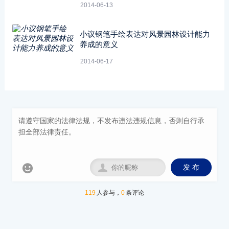
2014-06-13
小议钢笔手绘表达对风景园林设计能力
养成的意义
2014-06-17


发 布
119
人参与，
0
条评论