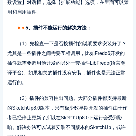
数设置】对话框，选择【扩展功能】选项，在里面可以禁
用和启用插件。
►♦
5、插件不能运行的解决方法：
（1）先检查一下是否按插件的说明要求安装好了？
尤其是一些插件之间需要互相调用，比如Fredo6开发的
插件就需要调用他开发的另外一套插件LibFredo(语言翻
译平台)。如果相关的插件没有安装，插件也是无法正常
运行的。
（2）插件的兼容性出问题。大部分插件都支持最新
的SketchUp8.0版本，只有极少数早期开发的插件由于作
者已经停止更新了所以在SketchUp8.0下运行会受到影
响。解决办法可以试着安装不同版本的SketchUp，或许