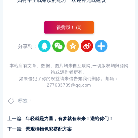
如有不全或错误的地方，欢迎补充或建议
很赞哦！ (
1
)
分享到：
本站所有文章、数据、图片均来自互联网,一切版权均归源网
站或源作者所有。
如果侵犯了你的权益请来信告知我们删除。邮箱：
277633739@qq.com
标签：
上一篇:
年轻就是力量，有梦就有未来！送给你们！
下一篇:
景观植物色彩搭配方案