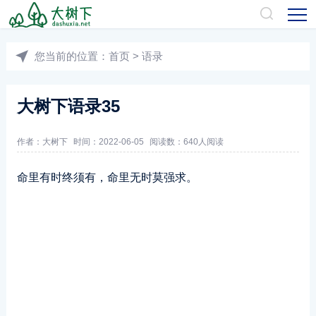
您当前的位置：
首页
>
语录
大树下语录35
作者：
大树下
时间：2022-06-05
阅读数：
640人阅读
命里有时终须有，命里无时莫强求。