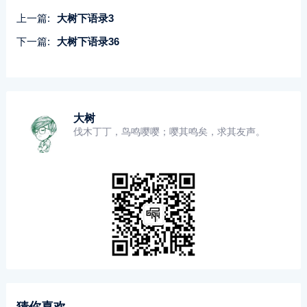
上一篇:
大树下语录3
下一篇:
大树下语录36
大树
伐木丁丁，鸟鸣嘤嘤；嘤其鸣矣，求其友声。
猜你喜欢