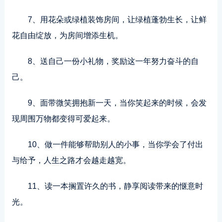
7、用花朵或绿植装饰房间，让绿植蓬勃生长，让鲜
花自由绽放，为房间增添生机。
8、送自己一份小礼物，奖励这一年努力奋斗的自
己。
9、面带微笑拥抱新一天，当你笑起来的时候，会发
现周围万物都变得可爱起来。
10、做一件能够帮助别人的小事，当你学会了付出
与给予，人生之路才会越走越宽。
11、读一本搁置许久的书，静享阅读带来的惬意时
光。