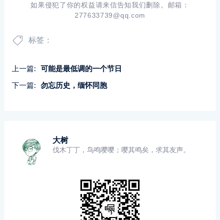
如果侵犯了你的权益请来信告知我们删除。邮箱：
277633739@qq.com
标签：
上一篇:
可能是最低调的一个节日
下一篇:
勿忘历史，缅怀同胞
大树
伐木丁丁，鸟鸣嘤嘤；嘤其鸣矣，求其友声。