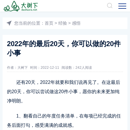
您当前的位置：
首页
>
经验
>
感悟
2022年的最后20天，你可以做的20件
小事
作者：
大树下
时间：2022-12-11
阅读数：
242人阅读
还有20天，2022年就要和我们说再见了。在这最后
的20天，你可以尝试做这20件小事，愿你的未来更加纯
净明朗。
1、翻看自己的年度任务清单，在每项已经完成的任
务后面打勾，感受满满的成就感。