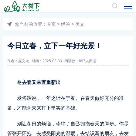
您当前的位置：
首页
>
经验
>
美文
今日立春，立下一年好光景！
作者：
赵文龙
时间：2025-02-03
阅读数：
897人阅读
冬去春又来宜重新出
发俗话说，一年之计在于春。在春天做好充分的准
备，才能为未来打下坚实的基础。
别让冬日的烦恼，牵绊了自己拥抱春天的脚步。你尽
管张开怀抱，去感受阳光的温暖，去结识新的朋友，去发