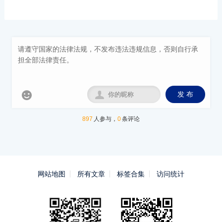


发 布
897
人参与，
0
条评论
网站地图
所有文章
标签合集
访问统计