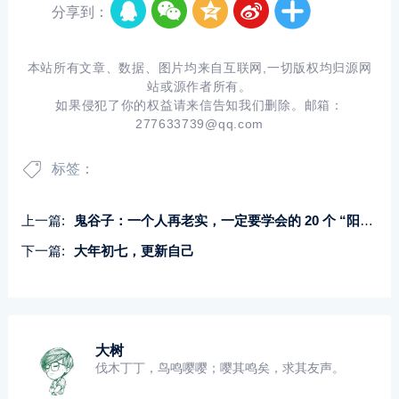
分享到：
本站所有文章、数据、图片均来自互联网,一切版权均归源网
站或源作者所有。
如果侵犯了你的权益请来信告知我们删除。邮箱：
277633739@qq.com
标签：
上一篇:
鬼谷子：一个人再老实，一定要学会的 20 个 “阳谋”
下一篇:
大年初七，更新自己
大树
伐木丁丁，鸟鸣嘤嘤；嘤其鸣矣，求其友声。