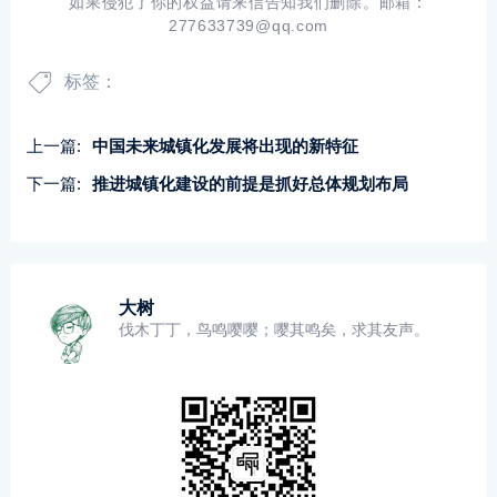
如果侵犯了你的权益请来信告知我们删除。邮箱：
277633739@qq.com
标签：
上一篇:
中国未来城镇化发展将出现的新特征
下一篇:
推进城镇化建设的前提是抓好总体规划布局
大树
伐木丁丁，鸟鸣嘤嘤；嘤其鸣矣，求其友声。