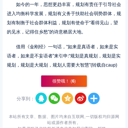
如今的一年，思想更趋丰富，规划有责任于引导社会
进入均衡科学发展，规划有义务于扶助社会弱势群体，规
划有制衡于社会群体利益，规划有使命于“看得见山，望
的见水，记得住乡愁”的诗意栖居大地。
借用《金刚经》一句话，“如来是真语者，如来是实
语者，如来是不妄语者”来引申:“规划是真规划，规划是实
规划，规划是大规划，规划人需要大智慧”(转载自caup)
很赞哦！ (
6
)
分享到：
本站所有文章、数据、图片均来自互联网,一切版权均归源网
站或源作者所有。