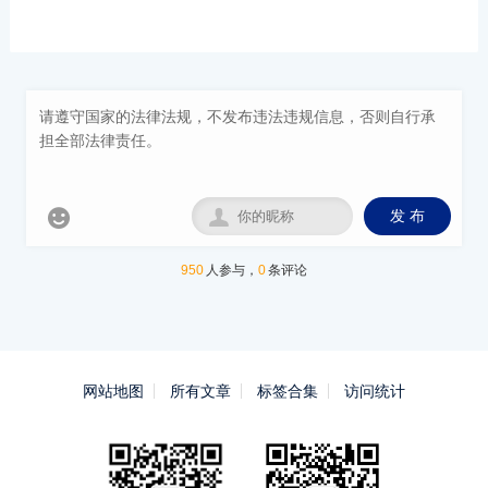


发 布
950
人参与，
0
条评论
网站地图
所有文章
标签合集
访问统计