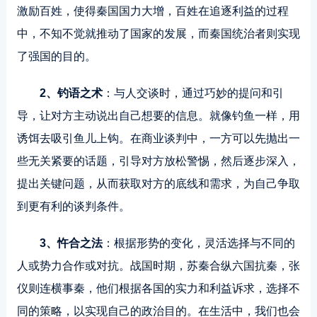
激励百姓，使得秦国国力大增，百姓在追逐利益的过程
中，不知不觉就推动了国家的发展，而秦国统治者则实现
了强国的目的。
2、钓语之术
：与人交谈时，通过巧妙的提问和引
导，让对方主动说出自己想要的信息。就像钓鱼一样，用
诱饵去吸引鱼儿上钩。在商业谈判中，一方可以先抛出一
些无关紧要的话题，引导对方放松警惕，然后逐步深入，
提出关键问题，从而获取对方的底线和需求，为自己争取
到更有利的谈判条件。
3、忤合之法
：根据形势的变化，灵活选择与不同的
人或势力合作或对抗。战国时期，苏秦合纵六国抗秦，张
仪则连横事秦，他们根据各国的实力和利益诉求，选择不
同的策略，以实现自己的政治目的。在生活中，我们也会