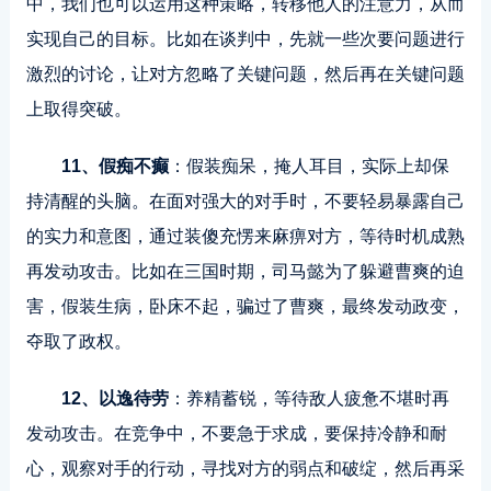
中，我们也可以运用这种策略，转移他人的注意力，从而
实现自己的目标。比如在谈判中，先就一些次要问题进行
激烈的讨论，让对方忽略了关键问题，然后再在关键问题
上取得突破。
11、假痴不癫
：假装痴呆，掩人耳目，实际上却保
持清醒的头脑。在面对强大的对手时，不要轻易暴露自己
的实力和意图，通过装傻充愣来麻痹对方，等待时机成熟
再发动攻击。比如在三国时期，司马懿为了躲避曹爽的迫
害，假装生病，卧床不起，骗过了曹爽，最终发动政变，
夺取了政权。
12、以逸待劳
：养精蓄锐，等待敌人疲惫不堪时再
发动攻击。在竞争中，不要急于求成，要保持冷静和耐
心，观察对手的行动，寻找对方的弱点和破绽，然后再采