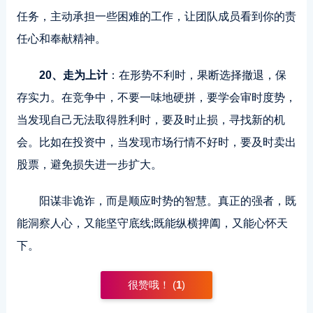
任务，主动承担一些困难的工作，让团队成员看到你的责
任心和奉献精神。
20、走为上计
：在形势不利时，果断选择撤退，保
存实力。在竞争中，不要一味地硬拼，要学会审时度势，
当发现自己无法取得胜利时，要及时止损，寻找新的机
会。比如在投资中，当发现市场行情不好时，要及时卖出
股票，避免损失进一步扩大。
阳谋非诡诈，而是顺应时势的智慧。真正的强者，既
能洞察人心，又能坚守底线;既能纵横捭阖，又能心怀天
下。
很赞哦！ (
1
)