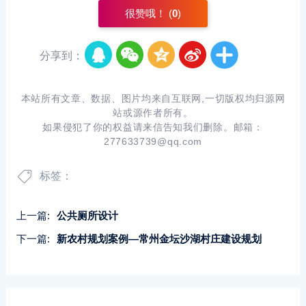
很赞哦！ (
0
)
分享到：
本站所有文章、数据、图片均来自互联网,一切版权均归源网
站或源作者所有。
如果侵犯了你的权益请来信告知我们删除。邮箱：
277633739@qq.com
标签：
上一篇:
公共厕所设计
下一篇:
新农村规划案例―常州金坛沙湖村庄建设规划