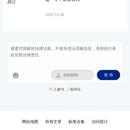
2022-12-30


发 布
85
人参与，
0
条评论
网站地图
所有文章
标签合集
访问统计