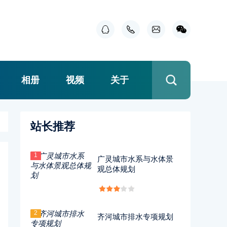
相册
视频
关于
站长推荐
1
广灵城市水系与水体景
观总体规划
2
齐河城市排水专项规划