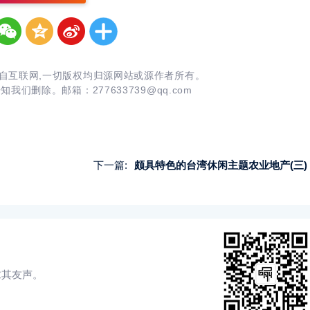
自互联网,一切版权均归源网站或源作者所有。
告知我们删除。邮箱：
277633739@qq.com
下一篇:
颇具特色的台湾休闲主题农业地产(三)
求其友声。