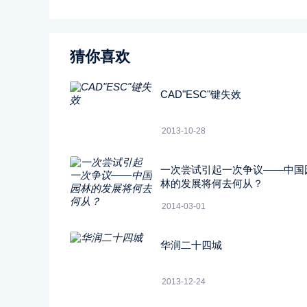
猜你喜欢
CAD"ESC"键失效
2013-10-28
一次尝试引起一次争议――中国
林的发展将何去何从？
2014-03-01
华润二十四城
2013-12-24