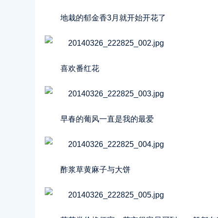
地栽的郁金香3月就开始开花了
喜欢番红花
早春的葡风一直是我的最爱
酢浆草黄麻子与大饼