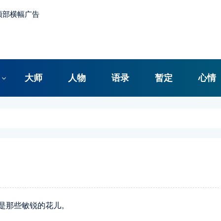
大师
人物
语录
暂定
心情
是那些敏锐的花儿。