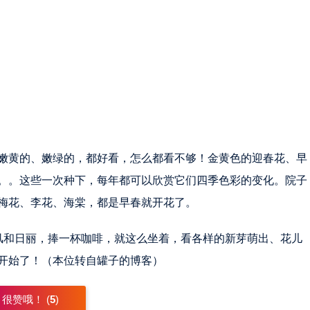
嫩黄的、嫩绿的，都好看，怎么都看不够！金黄色的迎春花、早
。。这些一次种下，每年都可以欣赏它们四季色彩的变化。院子
梅花、李花、海棠，都是早春就开花了。
风和日丽，捧一杯咖啡，就这么坐着，看各样的新芽萌出、花儿
开始了！（本位转自罐子的博客）
很赞哦！ (
5
)