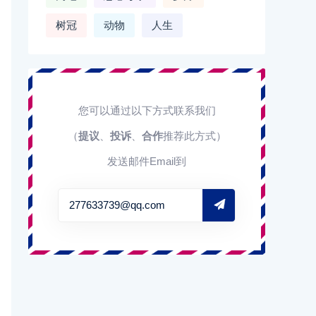
树冠
动物
人生
您可以通过以下方式联系我们
（
提议
、
投诉
、
合作
推荐此方式）
发送邮件Email到
277633739@qq.com