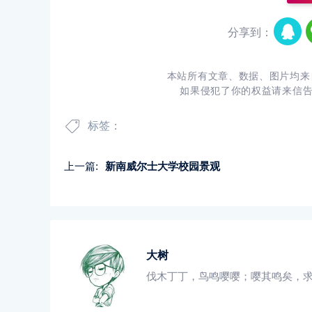
分享到：
本站所有文章、数据、图片均来
如果侵犯了你的权益请来信
标签：
上一篇:
新南威尔士大学校园景观
大树
伐木丁丁，鸟鸣嘤嘤；嘤其鸣矣，