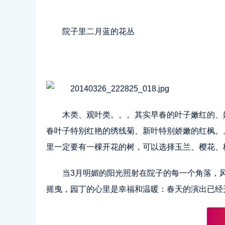
院子里二月蓝的花丛
木类、观叶类。。。其实早春的叶子嫩红的、
春叶子特别红艳的绣线菊、新叶特别娇嫩的红枫。
里一定要有一棵开花的树，可以选择玉兰、樱花、
当3月明媚的阳光照射在院子的每一个角落，
摇曳，园丁的心里是幸福和温暖：春天的演出已经