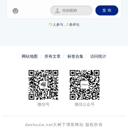


发 布
79
人参与，
0
条评论
网站地图
所有文章
标签合集
访问统计
微信号
微信公众号
dashuxia.net大树下博客网站 版权所有