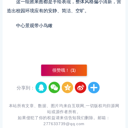
这一组效果图都是手绘表现，整体风格偏小清新，营
造出校园环境应有的安静、简洁、空旷。
中心景观带小鸟瞰
很赞哦！ (
1
)
分享到：
本站所有文章、数据、图片均来自互联网,一切版权均归源网
站或源作者所有。
如果侵犯了你的权益请来信告知我们删除。邮箱：
277633739@qq.com