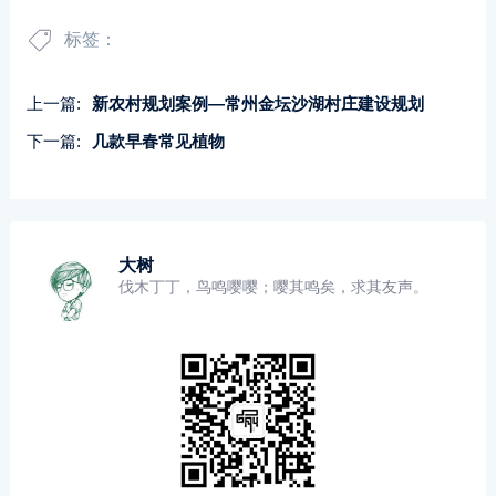
标签：
上一篇:
新农村规划案例―常州金坛沙湖村庄建设规划
下一篇:
几款早春常见植物
大树
伐木丁丁，鸟鸣嘤嘤；嘤其鸣矣，求其友声。