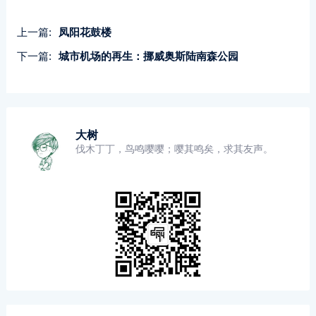
上一篇:
凤阳花鼓楼
下一篇:
城市机场的再生：挪威奥斯陆南森公园
大树
伐木丁丁，鸟鸣嘤嘤；嘤其鸣矣，求其友声。