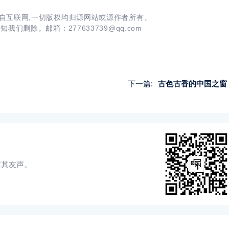
自互联网,一切版权均归源网站或源作者所有。
告知我们删除。邮箱：
277633739@qq.com
下一篇:
古色古香的中国之窗
求其友声。