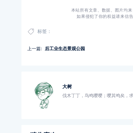
本站所有文章、数据、图片均来
如果侵犯了你的权益请来信
标签：
上一篇:
后工业生态景观公园
大树
伐木丁丁，鸟鸣嘤嘤；嘤其鸣矣，