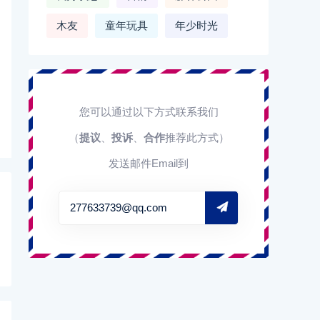
木友
童年玩具
年少时光
您可以通过以下方式联系我们
（
提议
、
投诉
、
合作
推荐此方式）
发送邮件Email到
277633739@qq.com