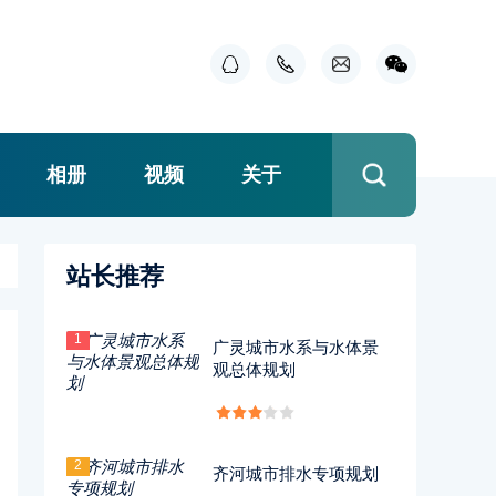
相册
视频
关于
站长推荐
1
广灵城市水系与水体景
观总体规划
2
齐河城市排水专项规划