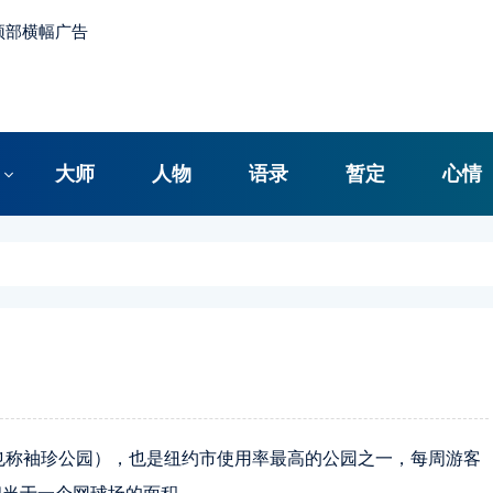
大师
人物
语录
暂定
心情
口袋公园（也称袖珍公园），也是纽约市使用率最高的公园之一，每周游客