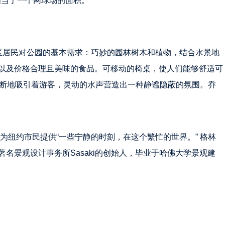
相当于一个网球场的面积。
分高密度城区居民对公园的基本需求：巧妙的园林树木和植物，结合水景地
以及价格合理且美味的食品。可移动的椅桌，使人们能够舒适可
不断地吸引着游客，灵动的水声营造出一种静谧隐蔽的氛围。乔
在为纽约市民提供“一些宁静的时刻，在这个繁忙的世界。” 格林
名景观设计事务所Sasaki的创始人，毕业于哈佛大学景观建