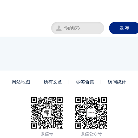

发 布
网站地图
所有文章
标签合集
访问统计
微信号
微信公众号