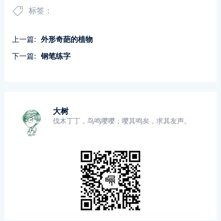
标签：
上一篇:
外形奇葩的植物
下一篇:
钢笔练字
大树
伐木丁丁，鸟鸣嘤嘤；嘤其鸣矣，求其友声。