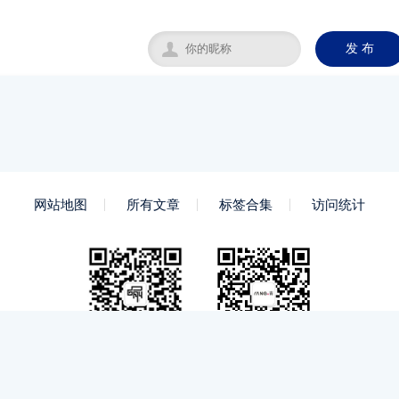

发 布
网站地图
所有文章
标签合集
访问统计
微信号
微信公众号