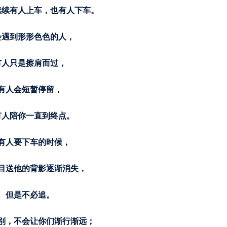
续续有人上车，也有人下车。
会遇到形形色色的人，
有人只是擦肩而过，
有人会短暂停留，
有人陪你一直到终点。
有人要下车的时候，
目送他的背影逐渐消失，
但是不必追。
别，不会让你们渐行渐远；