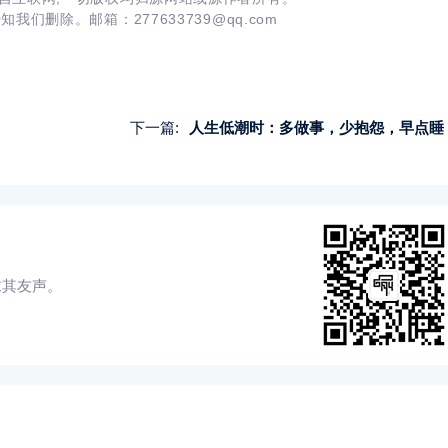
告知我们删除。邮箱：
277633739@qq.com
下一篇:
人生低潮时：多做事，少抱怨，早点睡
求其友声。