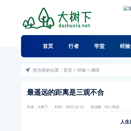
首页
行者
学堂
经验
您当前的位置：
首页
>
经验
>
感悟
最遥远的距离是三观不合
作者：
大树下
时间：2020-10-15
阅读数：
69人阅读
人生