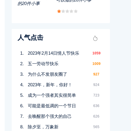
人气点击
2023年2月14日情人节快乐
1059
五一劳动节快乐
1009
为什么不发朋友圈了
927
2023年，新年，你好！
924
成为一个强者其实很简单
723
可能是最低调的一个节日
636
去唤醒那个强大的自己
626
除夕至，万象新
565