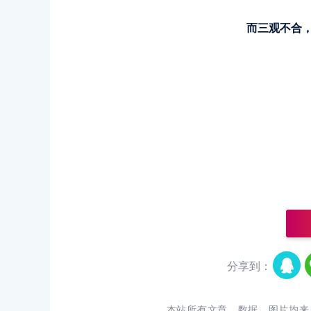
而三观不合
分享到：
本站所有文章、数据、图片均来