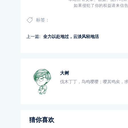
如果侵犯了你的权益请来信
标签：
上一篇:
全力以赴地过，云淡风轻地活
大树
伐木丁丁，鸟鸣嘤嘤；嘤其鸣矣，
猜你喜欢