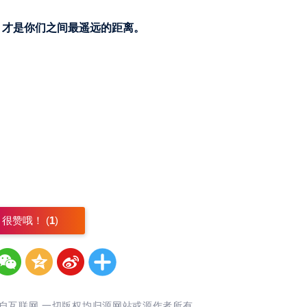
，才是你们之间最遥远的距离。
很赞哦！ (
1
)
自互联网,一切版权均归源网站或源作者所有。