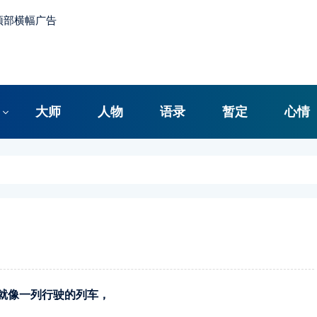
大师
人物
语录
暂定
心情
就像一列行驶的列车，