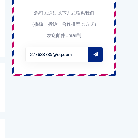
您可以通过以下方式联系我们
（
提议
、
投诉
、
合作
推荐此方式）
发送邮件Email到
277633739@qq.com