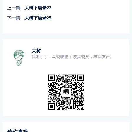
上一篇:
大树下语录27
下一篇:
大树下语录25
大树
伐木丁丁，鸟鸣嘤嘤；嘤其鸣矣，求其友声。
猜你喜欢