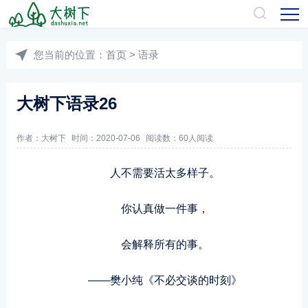
您当前的位置：
首页
>
语录
大树下语录26
作者：
大树下
时间：2020-07-06
阅读数：
60人阅读
人不需要活太多样子。
你认真做一件事，
会解释所有的事。
——樊小纯《不必交谈的时刻》