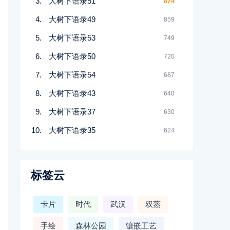
大树下语录51
874
大树下语录49
859
大树下语录53
749
大树下语录50
720
大树下语录54
687
大树下语录43
640
大树下语录37
630
大树下语录35
624
标签云
卡片
时代
武汉
双蒸
手绘
森林公园
镶嵌工艺