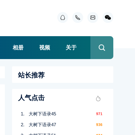
相册
视频
关于
站长推荐
人气点击
大树下语录45
971
大树下语录47
936