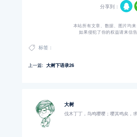
分享到：
本站所有文章、数据、图片均来
如果侵犯了你的权益请来信
标签：
上一篇:
大树下语录26
大树
伐木丁丁，鸟鸣嘤嘤；嘤其鸣矣，