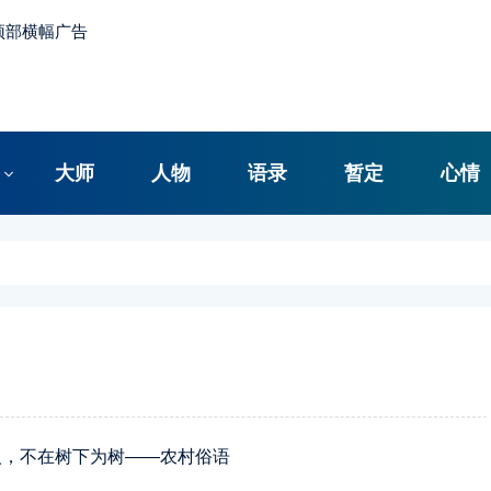
大师
人物
语录
暂定
心情
人，不在树下为树——农村俗语