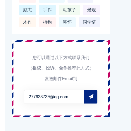
励志
手作
毛孩子
景观
木作
植物
释怀
同学情
您可以通过以下方式联系我们
（
提议
、
投诉
、
合作
推荐此方式）
发送邮件Email到
277633739@qq.com