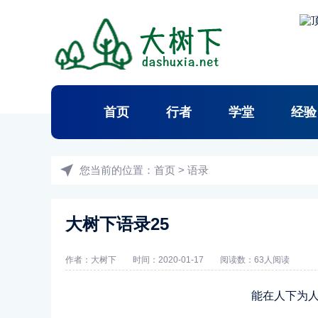
首页
行者
学堂
经验
您当前的位置：
首页
>
语录
大树下语录25
作者：
大树下
时间：2020-01-17
阅读数：
63人阅读
能在人下为