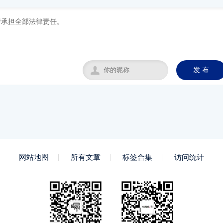

发 布
网站地图
所有文章
标签合集
访问统计