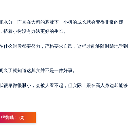
和水分，而且在大树的遮蔽下，小树的成长就会变得非常的缓
，挤着小树没有办法更好的生长。
在什么时候都要努力，严格要求自己，这样才能够随时随地学到
间久了就知道这其实并不是一件好事。
低很卑微很渺小，会被人看不起，但实际上跟在高人身边却能够
很赞哦！ (
2
)